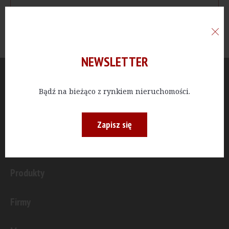
NEWSLETTER
Aktualności
Bądź na bieżąco z rynkiem nieruchomości.
Publicystyka
Zapisz się
Inwestycje
Produkty
Firmy