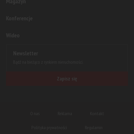
Magazyn
Konferencje
Wideo
Newsletter
Bądź na bieżąco z rynkiem nieruchomości.
Zapisz się
O nas
Reklama
Kontakt
Polityka prywatności
Regulamin