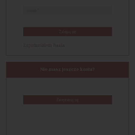
Zaloguj się
Zapomniałem hasła
Nie masz jeszcze konta?
Zarejestruj się