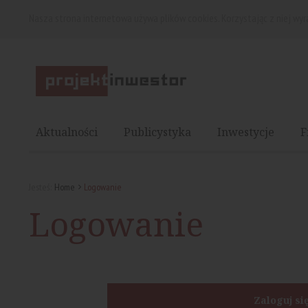
Nasza strona internetowa używa plików cookies. Korzystając z niej wy
Aktualności
Publicystyka
Inwestycje
F
Jesteś:
Home
Logowanie
Logowanie
Zaloguj si