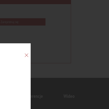
Zarejestruj się
n
Konferencje
Wideo