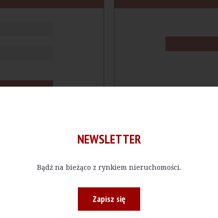
NEWSLETTER
Bądź na bieżąco z rynkiem nieruchomości.
cje
Produkty
Firmy
Magazy
Zapisz się