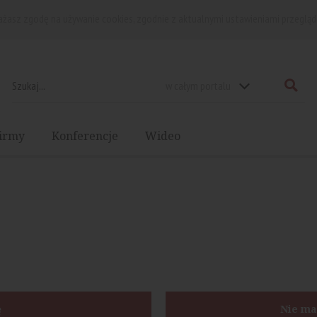
rażasz zgodę na używanie cookies, zgodnie z aktualnymi ustawieniami przegląd
w całym portalu
irmy
Konferencje
Wideo
ę
Nie ma