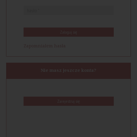
Zaloguj się
Zapomniałem hasła
Nie masz jeszcze konta?
Zarejestruj się