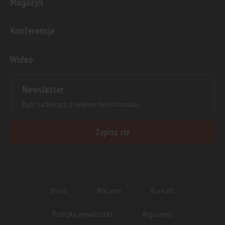
Magazyn
Konferencje
Wideo
Newsletter
Bądź na bieżąco z rynkiem nieruchomości.
Zapisz się
O nas
Reklama
Kontakt
Polityka prywatności
Regulamin