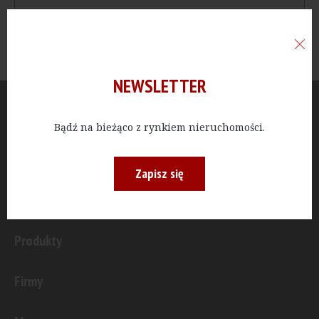
NEWSLETTER
Aktualności
Bądź na bieżąco z rynkiem nieruchomości.
Publicystyka
Zapisz się
Inwestycje
Produkty
Firmy