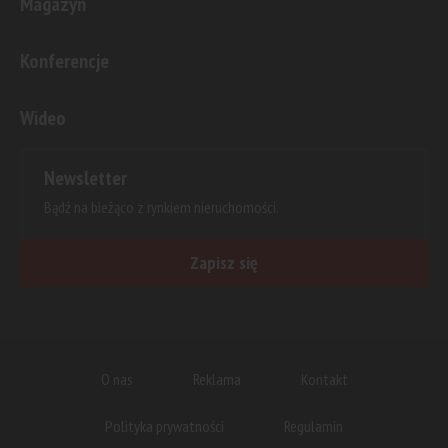
Magazyn
Konferencje
Wideo
Newsletter
Bądź na bieżąco z rynkiem nieruchomości.
Zapisz się
O nas
Reklama
Kontakt
Polityka prywatności
Regulamin