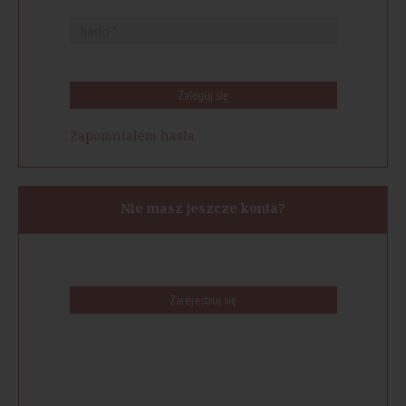
Zaloguj się
Zapomniałem hasła
Nie masz jeszcze konta?
Zarejestruj się