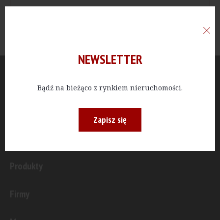
NEWSLETTER
Aktualności
Bądź na bieżąco z rynkiem nieruchomości.
Publicystyka
Zapisz się
Inwestycje
Produkty
Firmy