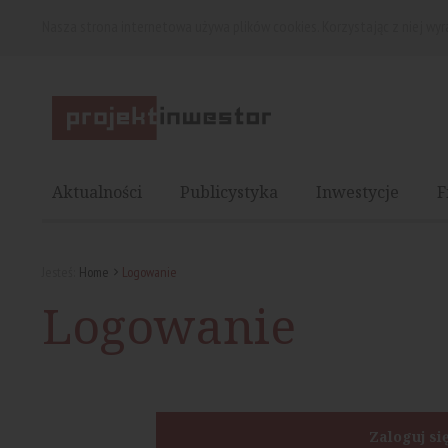
Nasza strona internetowa używa plików cookies. Korzystając z niej wy
Aktualności
Publicystyka
Inwestycje
F
Jesteś:
Home
Logowanie
Logowanie
Zaloguj si