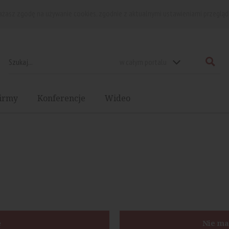
rażasz zgodę na używanie cookies, zgodnie z aktualnymi ustawieniami przegląd
w całym portalu
irmy
Konferencje
Wideo
ę
Nie ma