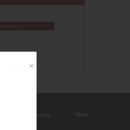
Zarejestruj się
n
Konferencje
Wideo