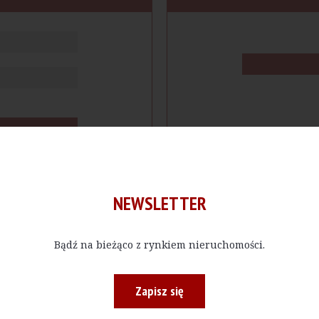
NEWSLETTER
Bądź na bieżąco z rynkiem nieruchomości.
cje
Produkty
Firmy
Magazy
Zapisz się