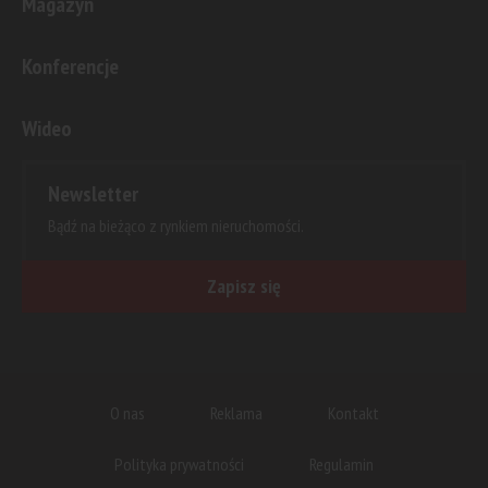
Magazyn
Konferencje
Wideo
Newsletter
Bądź na bieżąco z rynkiem nieruchomości.
Zapisz się
O nas
Reklama
Kontakt
Polityka prywatności
Regulamin