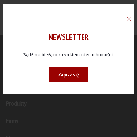
NEWSLETTER
Aktualności
Bądź na bieżąco z rynkiem nieruchomości.
Publicystyka
Zapisz się
Inwestycje
Produkty
Firmy