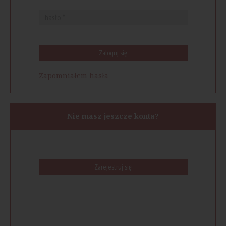
Zaloguj się
Zapomniałem hasła
Nie masz jeszcze konta?
Zarejestruj się