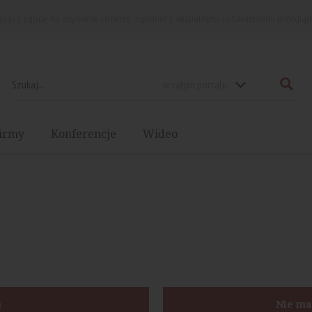
rażasz zgodę na używanie cookies, zgodnie z aktualnymi ustawieniami przegląd
w całym portalu
irmy
Konferencje
Wideo
ę
Nie ma