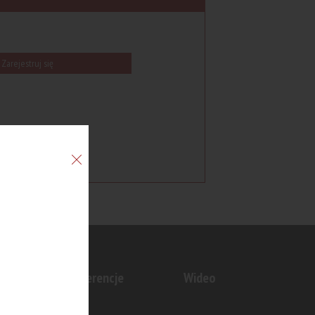
Zarejestruj się
n
Konferencje
Wideo