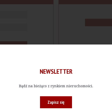
NEWSLETTER
Bądź na bieżąco z rynkiem nieruchomości.
cje
Produkty
Firmy
Magazy
Zapisz się