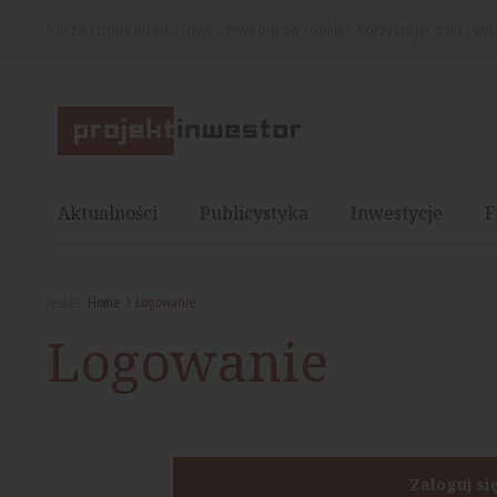
Nasza strona internetowa używa plików cookies. Korzystając z niej wy
Aktualności
Publicystyka
Inwestycje
F
Jesteś:
Home
Logowanie
Logowanie
Zaloguj si