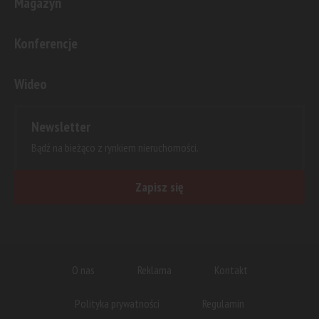
Magazyn
Konferencje
Wideo
Newsletter
Bądź na bieżąco z rynkiem nieruchomości.
Zapisz się
O nas
Reklama
Kontakt
Polityka prywatności
Regulamin