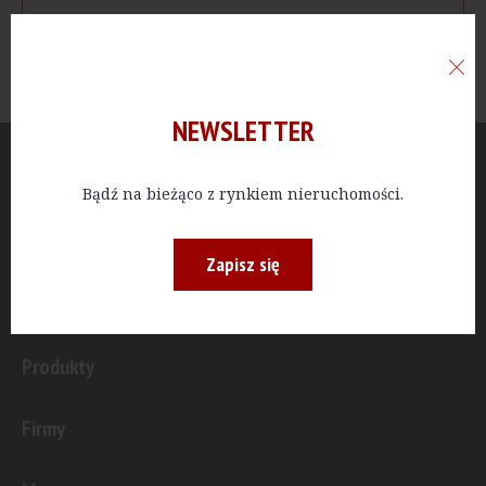
NEWSLETTER
Aktualności
Bądź na bieżąco z rynkiem nieruchomości.
Publicystyka
Zapisz się
Inwestycje
Produkty
Firmy