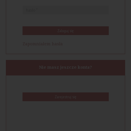
Zaloguj się
Zapomniałem hasła
Nie masz jeszcze konta?
Zarejestruj się