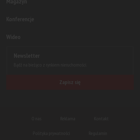
Magazyn
Konferencje
Wideo
Newsletter
Bądź na bieżąco z rynkiem nieruchomości.
Zapisz się
O nas
Reklama
Kontakt
Polityka prywatności
Regulamin