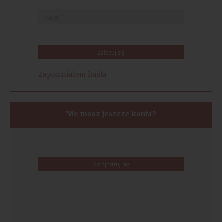
Zaloguj się
Zapomniałem hasła
Nie masz jeszcze konta?
Zarejestruj się