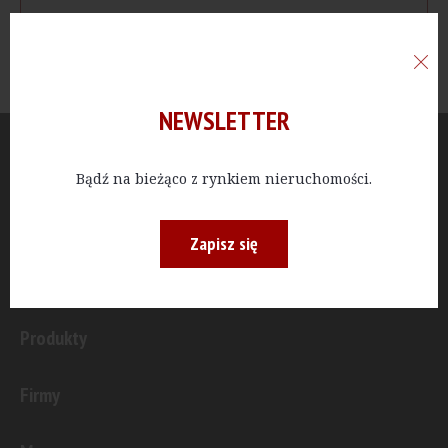
NEWSLETTER
Aktualności
Bądź na bieżąco z rynkiem nieruchomości.
Publicystyka
Zapisz się
Inwestycje
Produkty
Firmy