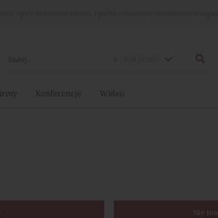
rażasz zgodę na używanie cookies, zgodnie z aktualnymi ustawieniami przegląd
w całym portalu
irmy
Konferencje
Wideo
ę
Nie ma