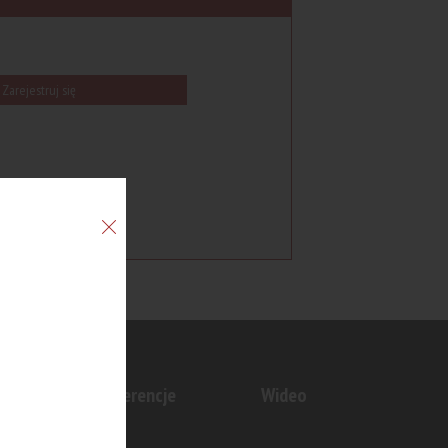
Zarejestruj się
n
Konferencje
Wideo