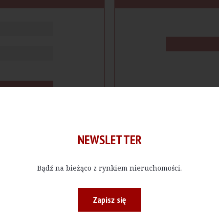
NEWSLETTER
Bądź na bieżąco z rynkiem nieruchomości.
cje
Produkty
Firmy
Magazy
Zapisz się