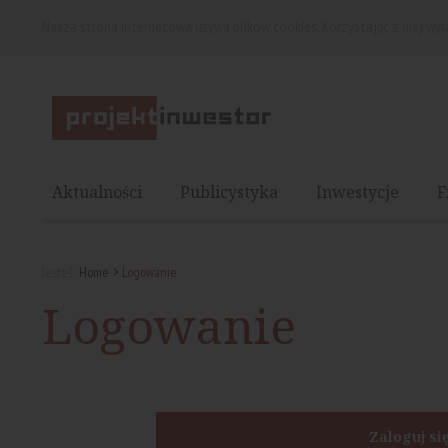
Nasza strona internetowa używa plików cookies. Korzystając z niej wy
Aktualności
Publicystyka
Inwestycje
F
Jesteś:
Home
Logowanie
Logowanie
Zaloguj si