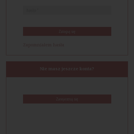
Zaloguj się
Zapomniałem hasła
Nie masz jeszcze konta?
Zarejestruj się