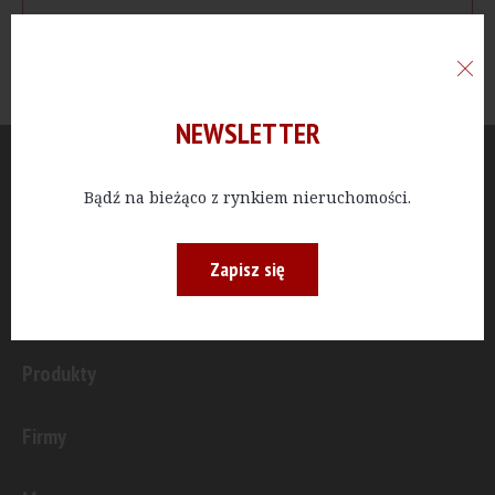
NEWSLETTER
Aktualności
Bądź na bieżąco z rynkiem nieruchomości.
Publicystyka
Zapisz się
Inwestycje
Produkty
Firmy