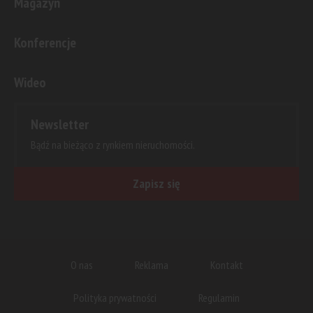
Magazyn
Konferencje
Wideo
Newsletter
Bądź na bieżąco z rynkiem nieruchomości.
Zapisz się
O nas
Reklama
Kontakt
Polityka prywatności
Regulamin