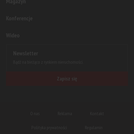
Magazyn
Konferencje
Wideo
Newsletter
Bądź na bieżąco z rynkiem nieruchomości.
Zapisz się
O nas
Reklama
Kontakt
Polityka prywatności
Regulamin