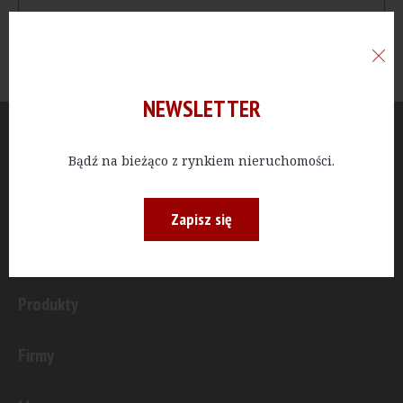
NEWSLETTER
Aktualności
Bądź na bieżąco z rynkiem nieruchomości.
Publicystyka
Zapisz się
Inwestycje
Produkty
Firmy