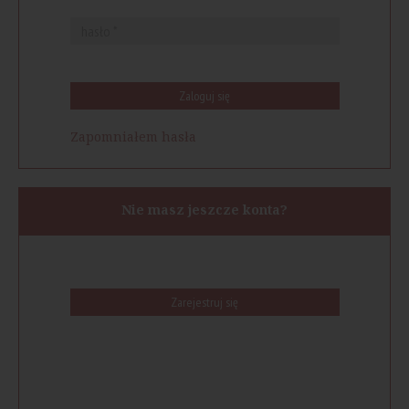
Zaloguj się
Zapomniałem hasła
Nie masz jeszcze konta?
Zarejestruj się