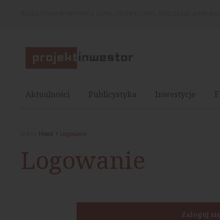
Nasza strona internetowa używa plików cookies. Korzystając z niej wy
Aktualności
Publicystyka
Inwestycje
F
Jesteś:
Home
Logowanie
Logowanie
Zaloguj si