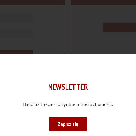
NEWSLETTER
Bądź na bieżąco z rynkiem nieruchomości.
cje
Produkty
Firmy
Magazy
Zapisz się