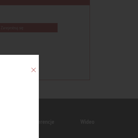
Zarejestruj się
n
Konferencje
Wideo