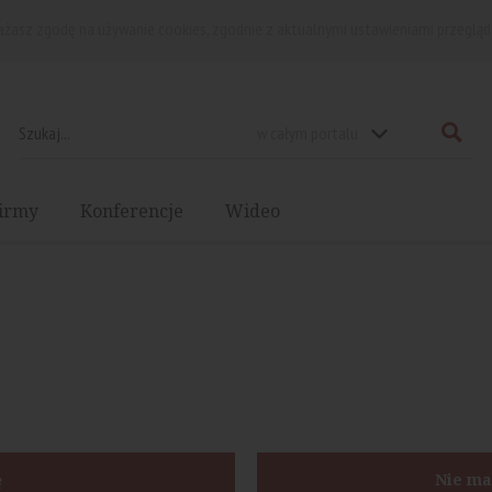
rażasz zgodę na używanie cookies, zgodnie z aktualnymi ustawieniami przegląd
w całym portalu
irmy
Konferencje
Wideo
ę
Nie ma