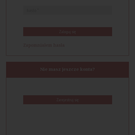
Zaloguj się
Zapomniałem hasła
Nie masz jeszcze konta?
Zarejestruj się