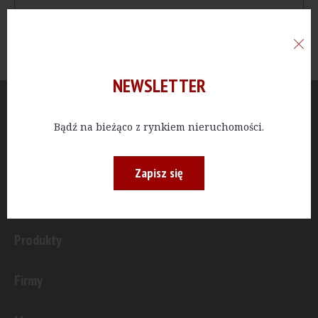
NEWSLETTER
Aktualności
Bądź na bieżąco z rynkiem nieruchomości.
Publicystyka
Zapisz się
Inwestycje
Produkty
Firmy