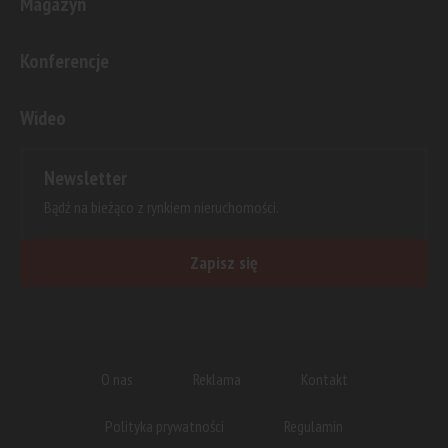
Magazyn
Konferencje
Wideo
Newsletter
Bądź na bieżąco z rynkiem nieruchomości.
Zapisz się
O nas
Reklama
Kontakt
Polityka prywatności
Regulamin