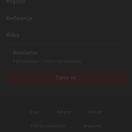
Magazyn
Konferencje
Wideo
Newsletter
Bądź na bieżąco z rynkiem nieruchomości.
Zapisz się
O nas
Reklama
Kontakt
Polityka prywatności
Regulamin