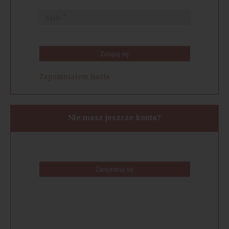
Zaloguj się
Zapomniałem hasła
Nie masz jeszcze konta?
Zarejestruj się