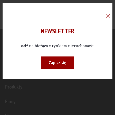
NEWSLETTER
Aktualności
Bądź na bieżąco z rynkiem nieruchomości.
Publicystyka
Zapisz się
Inwestycje
Produkty
Firmy