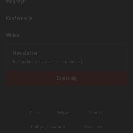
Magazyn
Konferencje
Wideo
Newsletter
Bądź na bieżąco z rynkiem nieruchomości.
Zapisz się
O nas
Reklama
Kontakt
Polityka prywatności
Regulamin