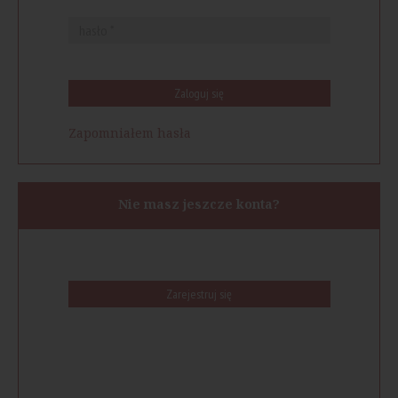
Zaloguj się
Zapomniałem hasła
Nie masz jeszcze konta?
Zarejestruj się