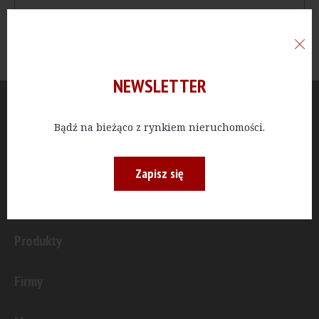
NEWSLETTER
Aktualności
Bądź na bieżąco z rynkiem nieruchomości.
Publicystyka
Zapisz się
Inwestycje
Produkty
Firmy