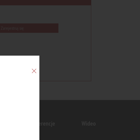
Zarejestruj się
n
Konferencje
Wideo