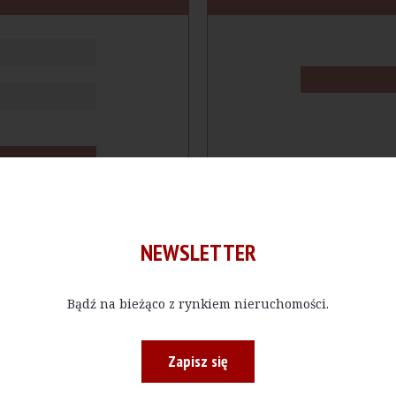
NEWSLETTER
Bądź na bieżąco z rynkiem nieruchomości.
cje
Produkty
Firmy
Magazy
Zapisz się