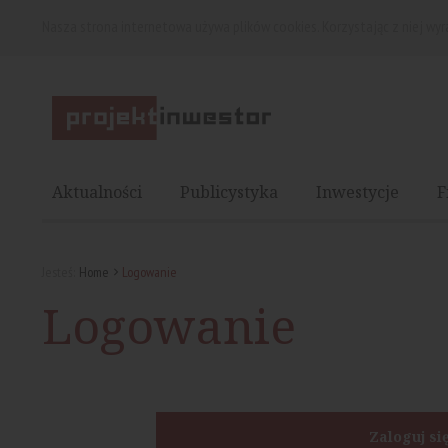
Nasza strona internetowa używa plików cookies. Korzystając z niej wy
Aktualności
Publicystyka
Inwestycje
F
Jesteś:
Home
Logowanie
Logowanie
Zaloguj si