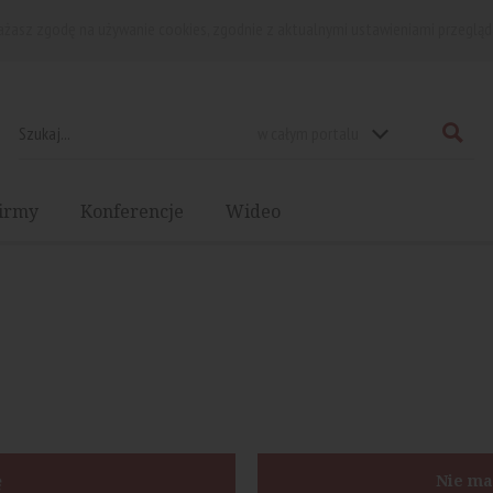
rażasz zgodę na używanie cookies, zgodnie z aktualnymi ustawieniami przegląd
w całym portalu
irmy
Konferencje
Wideo
ę
Nie ma