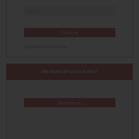
Zaloguj się
Zapomniałem hasła
Nie masz jeszcze konta?
Zarejestruj się