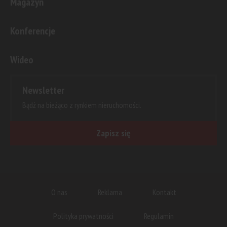
Magazyn
Konferencje
Wideo
Newsletter
Bądź na bieżąco z rynkiem nieruchomości.
Zapisz się
O nas
Reklama
Kontakt
Polityka prywatności
Regulamin