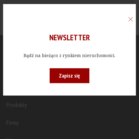
NEWSLETTER
Aktualności
Bądź na bieżąco z rynkiem nieruchomości.
Publicystyka
Zapisz się
Inwestycje
Produkty
Firmy