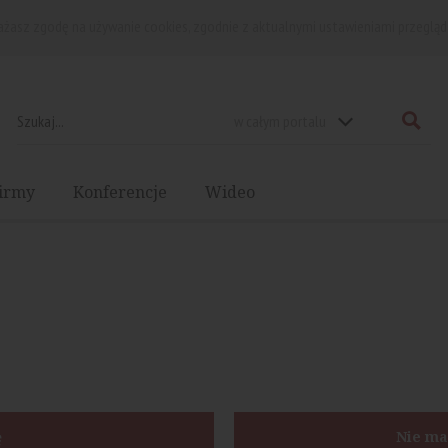
rażasz zgodę na używanie cookies, zgodnie z aktualnymi ustawieniami przegląd
w całym portalu
irmy
Konferencje
Wideo
ę
Nie ma