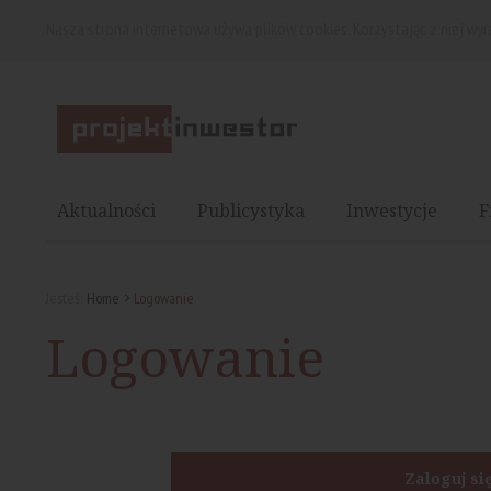
Nasza strona internetowa używa plików cookies. Korzystając z niej wy
Aktualności
Publicystyka
Inwestycje
F
Jesteś:
Home
Logowanie
Logowanie
Zaloguj si