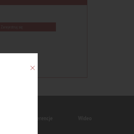
Zarejestruj się
n
Konferencje
Wideo