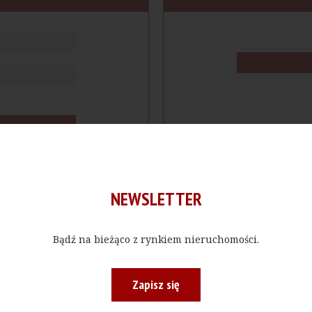
NEWSLETTER
Bądź na bieżąco z rynkiem nieruchomości.
cje
Produkty
Firmy
Magazy
Zapisz się