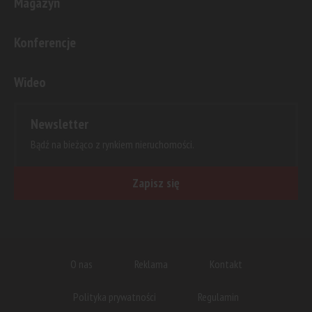
Magazyn
Konferencje
Wideo
Newsletter
Bądź na bieżąco z rynkiem nieruchomości.
Zapisz się
O nas
Reklama
Kontakt
Polityka prywatności
Regulamin