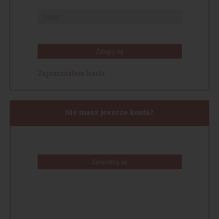
Zaloguj się
Zapomniałem hasła
Nie masz jeszcze konta?
Zarejestruj się