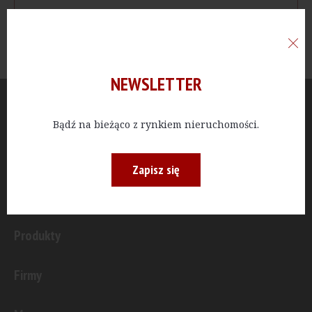
NEWSLETTER
Aktualności
Bądź na bieżąco z rynkiem nieruchomości.
Publicystyka
Zapisz się
Inwestycje
Produkty
Firmy