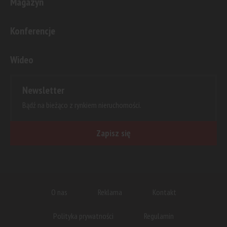
Magazyn
Konferencje
Wideo
Newsletter
Bądź na bieżąco z rynkiem nieruchomości.
Zapisz się
O nas
Reklama
Kontakt
Polityka prywatności
Regulamin