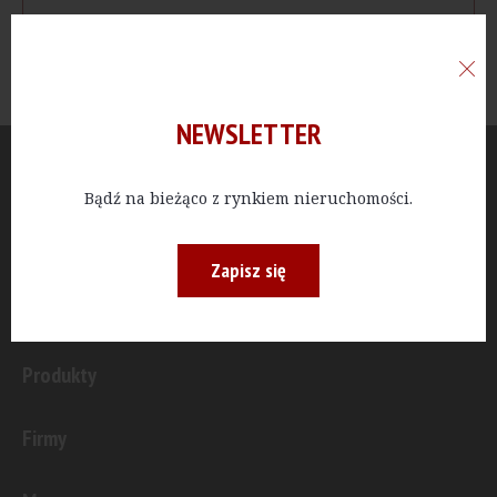
NEWSLETTER
Aktualności
Bądź na bieżąco z rynkiem nieruchomości.
Publicystyka
Zapisz się
Inwestycje
Produkty
Firmy