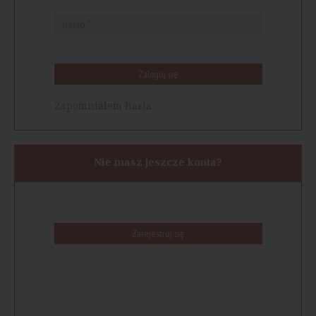
Zaloguj się
Zapomniałem hasła
Nie masz jeszcze konta?
Zarejestruj się