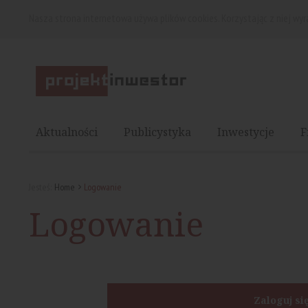
Nasza strona internetowa używa plików cookies. Korzystając z niej wy
Aktualności
Publicystyka
Inwestycje
F
Jesteś:
Home
Logowanie
Logowanie
Zaloguj si