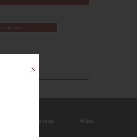
Zarejestruj się
n
Konferencje
Wideo