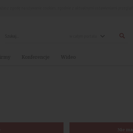
rażasz zgodę na używanie cookies, zgodnie z aktualnymi ustawieniami przegląd
w całym portalu
irmy
Konferencje
Wideo
ę
Nie ma