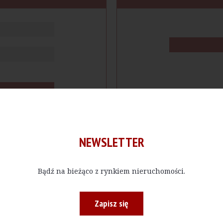
NEWSLETTER
Bądź na bieżąco z rynkiem nieruchomości.
cje
Produkty
Firmy
Magazy
Zapisz się