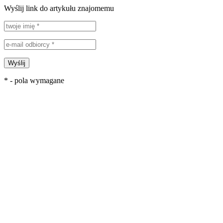
Wyślij link do artykułu znajomemu
Wyślij
* - pola wymagane