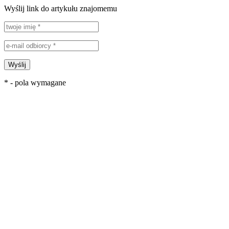
Wyślij link do artykułu znajomemu
Wyślij
* - pola wymagane