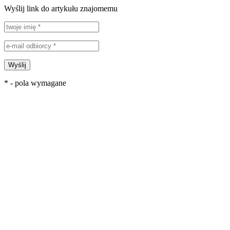
Wyślij link do artykułu znajomemu
Wyślij
* - pola wymagane