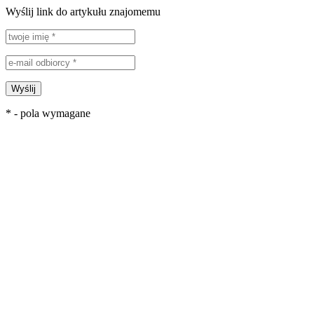
Wyślij link do artykułu znajomemu
Wyślij
* - pola wymagane