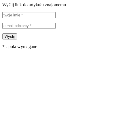
Wyślij link do artykułu znajomemu
Wyślij
* - pola wymagane