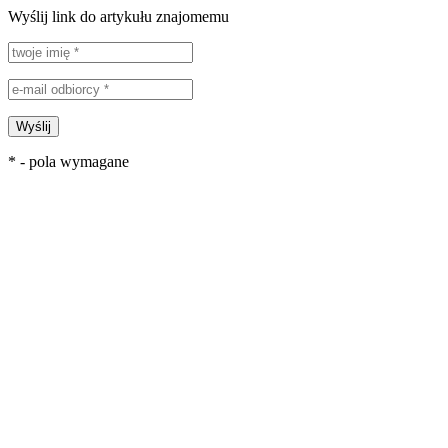
Wyślij link do artykułu znajomemu
Wyślij
* - pola wymagane