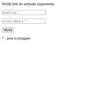
Wyślij link do artykułu znajomemu
Wyślij
* - pola wymagane