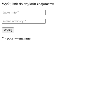
Wyślij link do artykułu znajomemu
Wyślij
* - pola wymagane