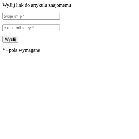
Wyślij link do artykułu znajomemu
Wyślij
* - pola wymagane