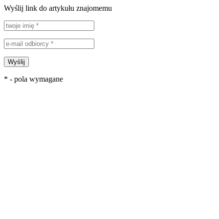
Wyślij link do artykułu znajomemu
Wyślij
* - pola wymagane