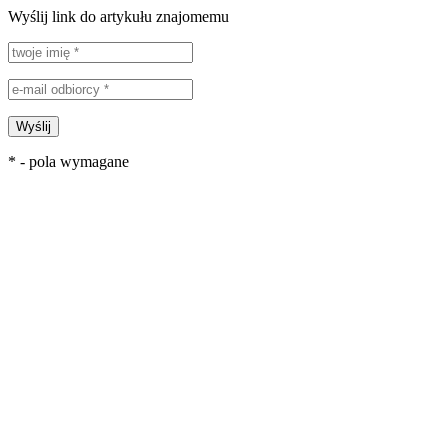
Wyślij link do artykułu znajomemu
Wyślij
* - pola wymagane