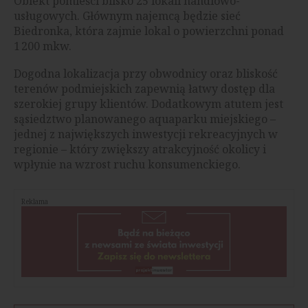
Obiekt pomieści blisko 25 lokali handlowo-
usługowych. Głównym najemcą będzie sieć
Biedronka, która zajmie lokal o powierzchni ponad
1 200 mkw.
Dogodna lokalizacja przy obwodnicy oraz bliskość
terenów podmiejskich zapewnią łatwy dostęp dla
szerokiej grupy klientów. Dodatkowym atutem jest
sąsiedztwo planowanego aquaparku miejskiego –
jednej z największych inwestycji rekreacyjnych w
regionie – który zwiększy atrakcyjność okolicy i
wpłynie na wzrost ruchu konsumenckiego.
Reklama