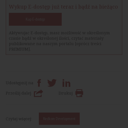
Wykup E-dostęp już teraz i bądź na bieżąco
Kup E-dostęp
Aktywujac E-dostęp, masz możliwość w określonym
czasie bądź w określonej ilości, czytać materiały
publikowane na naszym portalu [oprócz treści
PREMIUM].
Udostępnij na
Prześlij dalej
Drukuj
Czytaj więcej:
Redkom Development