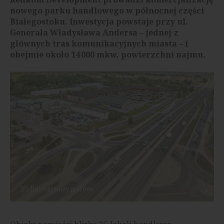
nowego parku handlowego w północnej części
Białegostoku. Inwestycja powstaje przy ul.
Generała Władysława Andersa – jednej z
głównych tras komunikacyjnych miasta – i
obejmie około 14 000 mkw. powierzchni najmu.
źródło: materiały prasowe