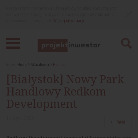
Nasza strona internetowa używa plików cookies. Korzystając z
niej wyrażasz zgodę na używanie cookies, zgodnie z aktualnymi
ustawieniami przeglądarki.
Więcej informacji
Jesteś:
Home
Aktualności
Handel
[Białystok] Nowy Park
Handlowy Redkom
Development
11
lipca
2025
Wróć
Redkom Development prowadzi komercjalizację