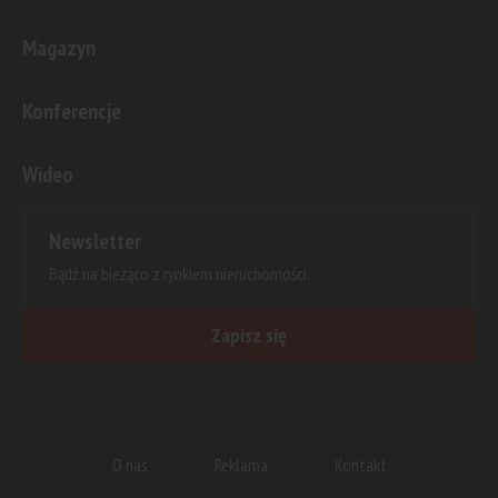
Magazyn
Konferencje
Wideo
Newsletter
Bądź na bieżąco z rynkiem nieruchomości.
Zapisz się
O nas
Reklama
Kontakt