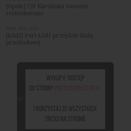
[Opole] CH Karolinka zostanie
rozbudowane
20.05.2026, 14:10
[Łódź] Port Łódź przejdzie dużą
przebudowę