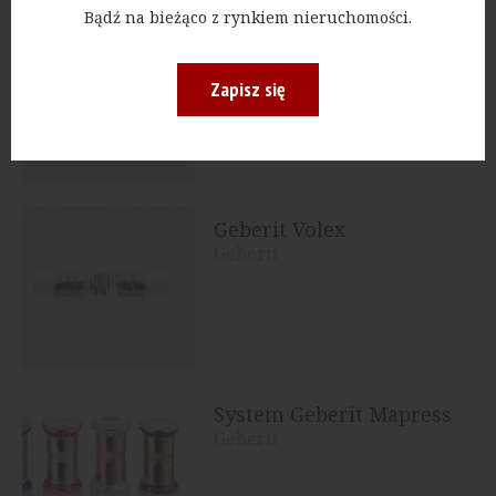
Bądź na bieżąco z rynkiem nieruchomości.
Geberit Silent PP
Geberit
Zapisz się
Geberit Volex
Geberit
System Geberit Mapress
Geberit