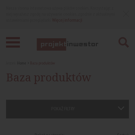
Nasza strona internetowa używa plików cookies. Korzystając z
niej wyrażasz zgodę na używanie cookies, zgodnie z aktualnymi
ustawieniami przeglądarki.
Więcej informacji
Jesteś:
Home
Baza produktów
Baza produktów
POKAŻ FILTRY
Pokaż na stronie:
Sortuj: