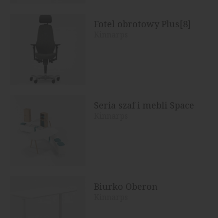
Fotel obrotowy Plus[8]
Kinnarps
Seria szaf i mebli Space
Kinnarps
Biurko Oberon
Kinnarps