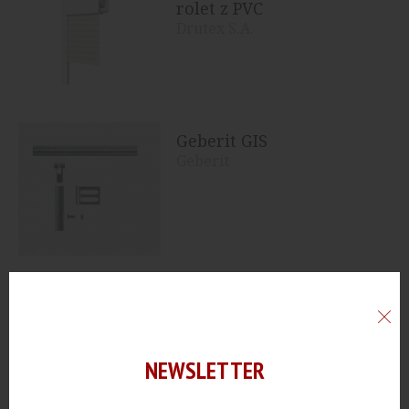
rolet z PVC
Drutex S.A.
Geberit GIS
Geberit
Geberit Duofix
Geberit
NEWSLETTER