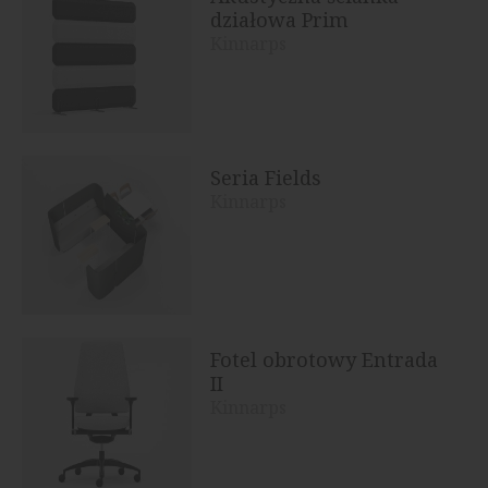
działowa Prim
Kinnarps
Seria Fields
Kinnarps
Fotel obrotowy Entrada
II
Kinnarps