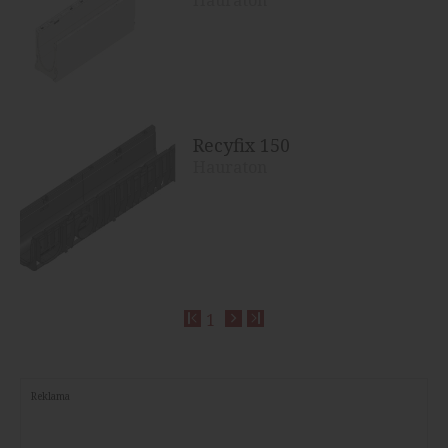
Hauraton
Recyfix 150
Hauraton
1
Reklama