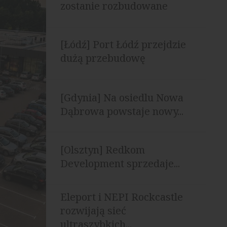
zostanie rozbudowane
[Łódź] Port Łódź przejdzie
dużą przebudowę
[Gdynia] Na osiedlu Nowa
Dąbrowa powstaje nowy...
[Olsztyn] Redkom
Development sprzedaje...
Eleport i NEPI Rockcastle
rozwijają sieć
ultraszybkich...