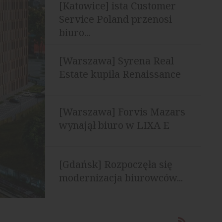
[Katowice] ista Customer
Service Poland przenosi
biuro...
[Warszawa] Syrena Real
Estate kupiła Renaissance
Building
[Warszawa] Forvis Mazars
wynajął biuro w LIXA E
[Gdańsk] Rozpoczęła się
modernizacja biurowców...