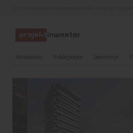
Nasza strona internetowa używa plików cookies. Korzystając z niej wy
Aktualności
Publicystyka
Inwestycje
F