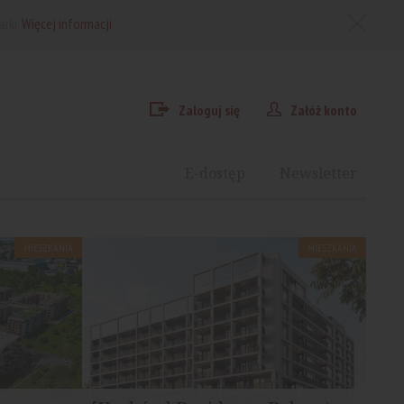
arki.
Więcej informacji
Zaloguj się
Załóż konto
E-dostęp
Newsletter
MIESZKANIA
MIESZKANIA