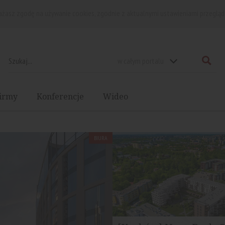
rażasz zgodę na używanie cookies, zgodnie z aktualnymi ustawieniami przegląd
w całym portalu
irmy
Konferencje
Wideo
BIURA