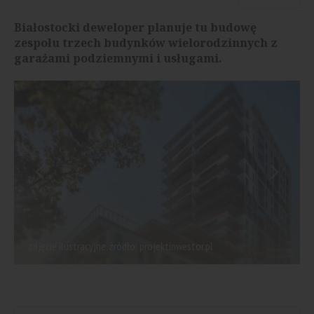
Białostocki deweloper planuje tu budowę
zespołu trzech budynków wielorodzinnych z
garażami podziemnymi i usługami.
zdjęcie ilustracyjne, źródło: projektinwestor.pl