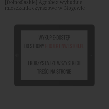
[Dolnośląskie] Agrobex wybuduje
mieszkania czynszowe w Głogowie