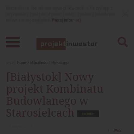
Nasza strona internetowa używa plików cookies. Korzystając z
niej wyrażasz zgodę na używanie cookies, zgodnie z aktualnymi
ustawieniami przeglądarki.
Więcej informacji
Jesteś:
Home
Aktualności
Mieszkania
[Białystok] Nowy
projekt Kombinatu
Budowlanego w
Starosielcach
PREMIUM
29
maja
2023
Wróć