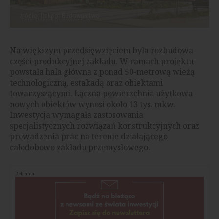
źródło: Dekpol Budownictwo
Największym przedsięwzięciem była rozbudowa
części produkcyjnej zakładu. W ramach projektu
powstała hala główna z ponad 50-metrową wieżą
technologiczną, estakadą oraz obiektami
towarzyszącymi. Łączna powierzchnia użytkowa
nowych obiektów wynosi około 13 tys. mkw.
Inwestycja wymagała zastosowania
specjalistycznych rozwiązań konstrukcyjnych oraz
prowadzenia prac na terenie działającego
całodobowo zakładu przemysłowego.
Reklama