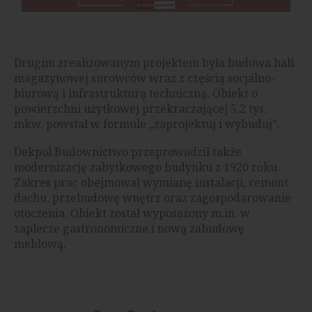
Drugim zrealizowanym projektem była budowa hali
magazynowej surowców wraz z częścią socjalno-
biurową i infrastrukturą techniczną. Obiekt o
powierzchni użytkowej przekraczającej 5,2 tys.
mkw. powstał w formule „zaprojektuj i wybuduj”.
Dekpol Budownictwo przeprowadził także
modernizację zabytkowego budynku z 1920 roku.
Zakres prac obejmował wymianę instalacji, remont
dachu, przebudowę wnętrz oraz zagospodarowanie
otoczenia. Obiekt został wyposażony m.in. w
zaplecze gastronomiczne i nową zabudowę
meblową.