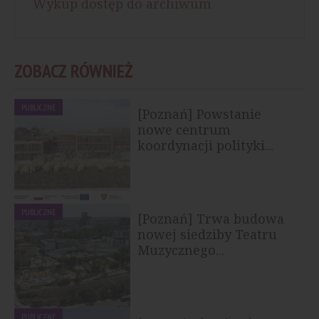
Wykup dostęp do archiwum
ZOBACZ RÓWNIEŻ
PUBLICZNE
[Poznań] Powstanie
nowe centrum
koordynacji polityki...
PUBLICZNE
[Poznań] Trwa budowa
nowej siedziby Teatru
Muzycznego...
PUBLICZNE