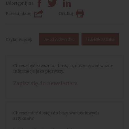
Udostępnij na
Prześlij dalej
Drukuj
Czytaj więcej:
Dekpol Budownictwo
TELE-FONIKA Kable
Chcesz być zawsze na bieżąco, otrzymywać ważne
informacje jako pierwszy.
Zapisz się do newslettera
Chcesz mieć dostęp do bazy wartościowych
artykułów.