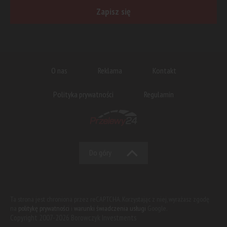
Zapisz się
O nas
Reklama
Kontakt
Polityka prywatności
Regulamin
Do góry
Ta strona jest chroniona przez reCAPTCHA. Korzystając z niej, wyrażasz zgodę
na
politykę prywatności
i
warunki świadczenia usługi
Google.
Copyright 2007-2026 Borowczyk Investments