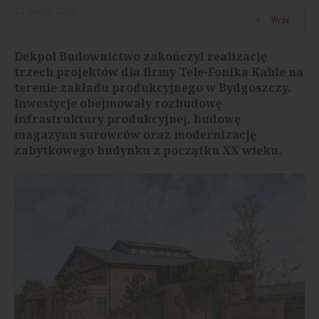
11
maja
2026
Wróć
Dekpol Budownictwo zakończył realizację
trzech projektów dla firmy Tele-Fonika Kable na
terenie zakładu produkcyjnego w Bydgoszczy.
Inwestycje obejmowały rozbudowę
infrastruktury produkcyjnej, budowę
magazynu surowców oraz modernizację
zabytkowego budynku z początku XX wieku.