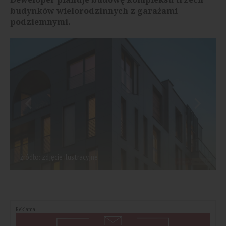
budynków wielorodzinnych z garażami
podziemnymi.
źródło: zdjęcie ilustracyjne
Reklama