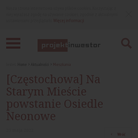
Nasza strona internetowa używa plików cookies. Korzystając z
niej wyrażasz zgodę na używanie cookies, zgodnie z aktualnymi
ustawieniami przeglądarki.
Więcej informacji
Jesteś:
Home
Aktualności
Mieszkania
[Częstochowa] Na
Starym Mieście
powstanie Osiedle
Neonowe
25
maja
2022
Wróć