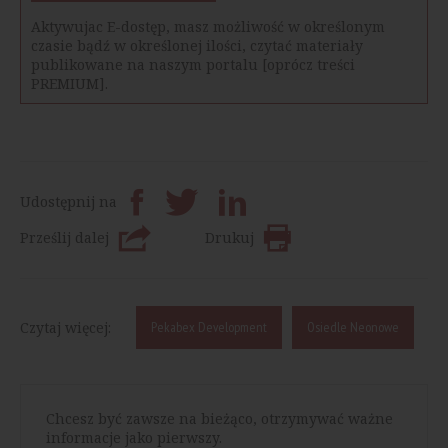
Aktywujac E-dostęp, masz możliwość w określonym
czasie bądź w określonej ilości, czytać materiały
publikowane na naszym portalu [oprócz treści
PREMIUM].
Udostępnij na
Prześlij dalej
Drukuj
Czytaj więcej:
Pekabex Development
Osiedle Neonowe
Chcesz być zawsze na bieżąco, otrzymywać ważne
informacje jako pierwszy.