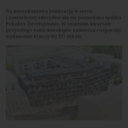
Na mieszkaniową realizację w sercu
Częstochowy zdecydowała się poznańska spółka
Pekabex Development. W ostatnim kwartale
przyszłego roku deweloper zamierza rozpocząć
wydawanie kluczy do 177 lokali.
źródło: Pekabex Development