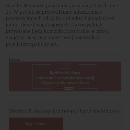
Osiedle Neonowe powstanie przy ulicy Katedralnej
15. W projekcie przewidziano mieszkania o
powierzchniach od 25 do 114 mkw. i układach od
jedno- do czteropokojowych. Do wszystkich
przypisane będą komórki lokatorskie, a całość
znajdzie się w pięciopiętrowej konstrukcji
pojedynczego budynku.
Reklama
Wykup E-dostęp już teraz i bądź na bieżąco
Kup E-dostęp