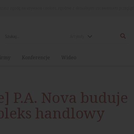
rażasz zgodę na używanie cookies, zgodnie z aktualnymi ustawieniami przegląd
Artykuły
irmy
Konferencje
Wideo
e] P.A. Nova buduje
pleks handlowy