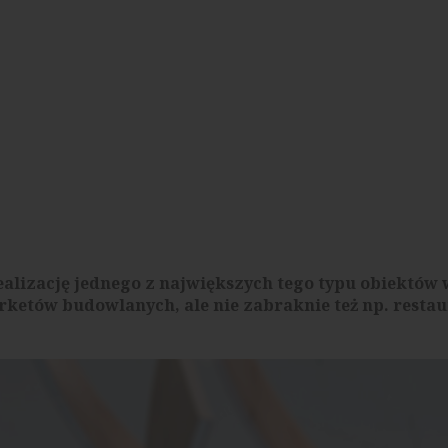
ealizację jednego z największych tego typu obiektów 
rketów budowlanych, ale nie zabraknie też np. restau