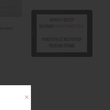
rterowy