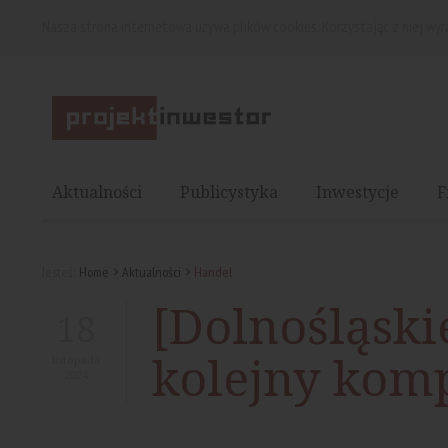
Nasza strona internetowa używa plików cookies. Korzystając z niej wy
Aktualności
Publicystyka
Inwestycje
F
Jesteś:
Home
Aktualności
Handel
[Dolnośląski
18
kolejny kom
listopada
2024