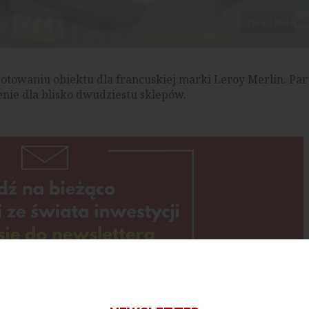
otowaniu obiektu dla francuskiej marki Leroy Merlin. Pa
nie dla blisko dwudziestu sklepów.