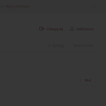
arki.
Więcej informacji
Zaloguj się
Załóż konto
E-dostęp
Newsletter
Wróć