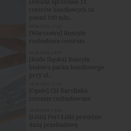
Dekada sprzedała 11
centrów handlowych za
ponad 100 mln...
08.06.2026, 17:13
[Warszawa] Ruszyła
rozbudowa centrum
handlowego Promenada
03.06.2026, 19:07
[Ruda Śląska] Ruszyła
budowa parku handlowego
przy ul...
29.05.2026, 17:30
[Opole] CH Karolinka
zostanie rozbudowane
20.05.2026, 14:10
[Łódź] Port Łódź przejdzie
dużą przebudowę