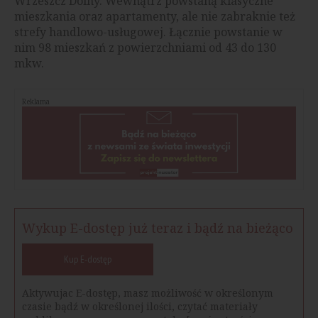
Wrzeszcz Dolny. Wewnątrz powstaną klasyczne
mieszkania oraz apartamenty, ale nie zabraknie też
strefy handlowo-usługowej. Łącznie powstanie w
nim 98 mieszkań z powierzchniami od 43 do 130
mkw.
Reklama
Wykup E-dostęp już teraz i bądź na bieżąco
Kup E-dostęp
Aktywujac E-dostęp, masz możliwość w określonym
czasie bądź w określonej ilości, czytać materiały