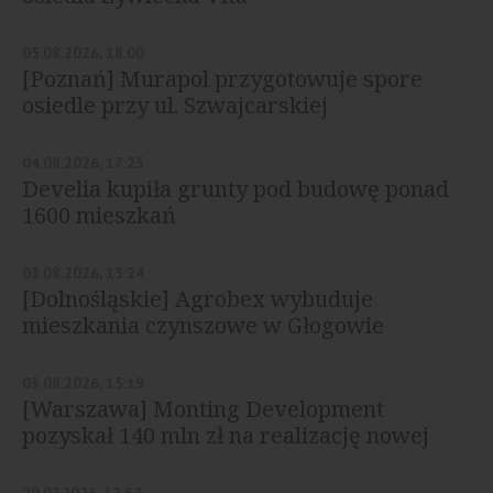
05.08.2026, 18:00
[Poznań] Murapol przygotowuje spore
osiedle przy ul. Szwajcarskiej
04.08.2026, 17:25
Develia kupiła grunty pod budowę ponad
1600 mieszkań
03.08.2026, 15:24
[Dolnośląskie] Agrobex wybuduje
mieszkania czynszowe w Głogowie
03.08.2026, 15:19
[Warszawa] Monting Development
pozyskał 140 mln zł na realizację nowej
inwestycji
29.07.2026, 12:57