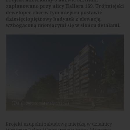
zaplanowano przy ulicy Hallera 169. Trójmiejski
deweloper chce w tym miejscu postawić
dziesięciopiętrowy budynek z elewacją
wzbogaconą mieniącymi się w słońcu detalami.
SEAHall, źródło: materiały prasowe
Projekt uzupełni zabudowę miejską w dzielnicy