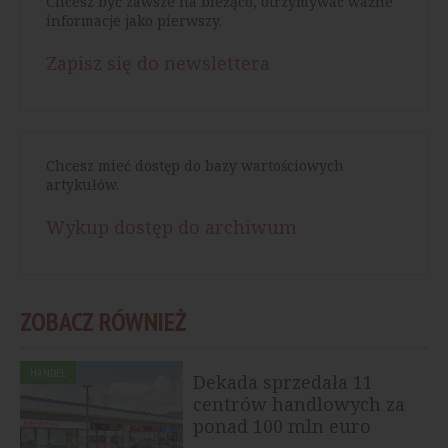
Chcesz być zawsze na bieżąco, otrzymywać ważne
informacje jako pierwszy.
Zapisz się do newslettera
Chcesz mieć dostęp do bazy wartościowych
artykułów.
Wykup dostęp do archiwum
ZOBACZ RÓWNIEŻ
HANDEL
Dekada sprzedała 11
centrów handlowych za
ponad 100 mln euro