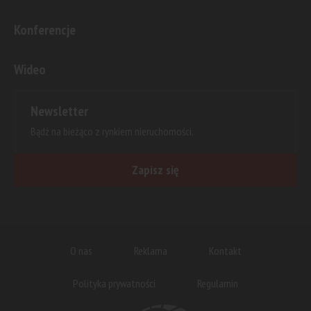
Konferencje
Wideo
Newsletter
Bądź na bieżąco z rynkiem nieruchomości.
Zapisz się
O nas
Reklama
Kontakt
Polityka prywatności
Regulamin