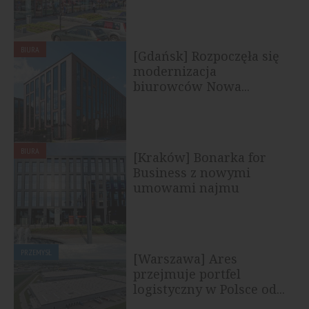
BIURA
[Gdańsk] Rozpoczęła się
modernizacja
biurowców Nowa...
BIURA
[Kraków] Bonarka for
Business z nowymi
umowami najmu
PRZEMYSŁ
[Warszawa] Ares
przejmuje portfel
logistyczny w Polsce od...