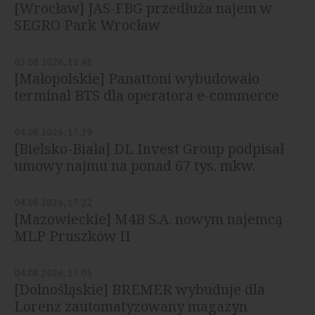
[Wrocław] JAS-FBG przedłuża najem w
SEGRO Park Wrocław
05.08.2026, 12:48
[Małopolskie] Panattoni wybudowało
terminal BTS dla operatora e-commerce
04.08.2026, 17:29
[Bielsko-Biała] DL Invest Group podpisał
umowy najmu na ponad 67 tys. mkw.
04.08.2026, 17:22
[Mazowieckie] M4B S.A. nowym najemcą
MLP Pruszków II
04.08.2026, 17:05
[Dolnośląskie] BREMER wybuduje dla
Lorenz zautomatyzowany magazyn