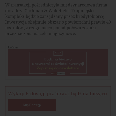
W transakcji pośredniczyła międzynarodowa firma
doradcza Cushman & Wakefield. Trójmiejski
kompleks będzie zarządzany przez kredytobiorcę.
Inwestycja obejmuje obszar o powierzchni prawie 40
tys. mkw., z czego nieco ponad połowa została
przeznaczona na cele magazynowe.
Reklama
Wykup E-dostęp już teraz i bądź na bieżąco
Kup E-dostęp