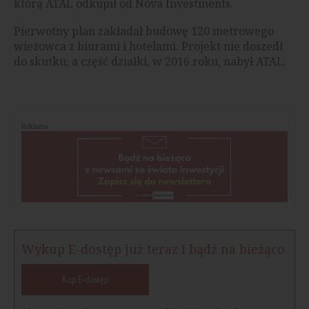
którą ATAL odkupił od Nova Investments.
Pierwotny plan zakładał budowę 120 metrowego
wieżowca z biurami i hotelami. Projekt nie doszedł
do skutku, a część działki, w 2016 roku, nabył ATAL.
Reklama
Wykup E-dostęp już teraz i bądź na bieżąco
Kup E-dostęp