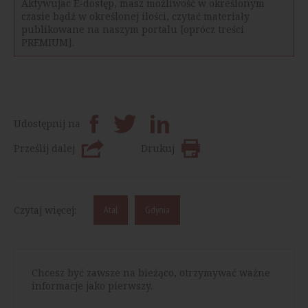
Aktywujac E-dostęp, masz możliwość w określonym
czasie bądź w określonej ilości, czytać materiały
publikowane na naszym portalu [oprócz treści
PREMIUM].
Udostępnij na
Prześlij dalej
Drukuj
Czytaj więcej:
Atal
Gdynia
Chcesz być zawsze na bieżąco, otrzymywać ważne
informacje jako pierwszy.