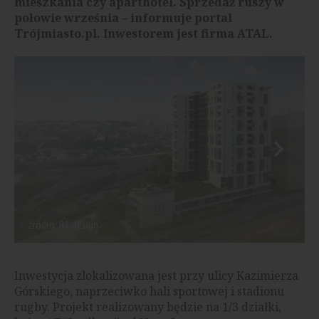
mieszkania czy aparthotel. Sprzedaż ruszy w
połowie września – informuje portal
Trójmiasto.pl. Inwestorem jest firma ATAL.
źródło: B1 design
Inwestycja zlokalizowana jest przy ulicy Kazimierza
Górskiego, naprzeciwko hali sportowej i stadionu
rugby. Projekt realizowany będzie na 1/3 działki,