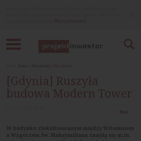
Nasza strona internetowa używa plików cookies. Korzystając z
niej wyrażasz zgodę na używanie cookies, zgodnie z aktualnymi
ustawieniami przeglądarki.
Więcej informacji
Jesteś:
Home
Aktualności
Mieszkania
[Gdynia] Ruszyła
budowa Modern Tower
03
września
2018
Wróć
W budynku zlokalizowanym między Witominem
a Wzgórzem Św. Maksymiliana znajdą się m.in.