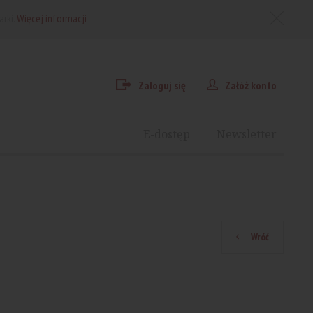
arki.
Więcej informacji
Zaloguj się
Załóż konto
E-dostęp
Newsletter
Wróć