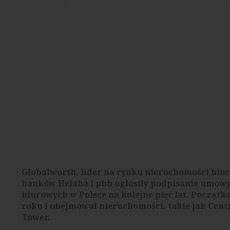
Globalworth, lider na rynku nieruchomości bi
banków Helaba i pbb ogłosiły podpisanie umowy
biurowych w Polsce na kolejne pięć lat. Początk
roku i obejmował nieruchomości, takie jak Cen
Tower.