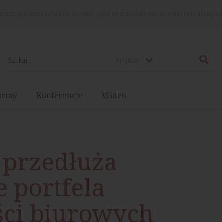
rażasz zgodę na używanie cookies, zgodnie z aktualnymi ustawieniami przegląd
Artykuły
irmy
Konferencje
Wideo
 przedłuża
 portfela
ci biurowych