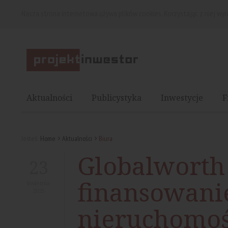
Nasza strona internetowa używa plików cookies. Korzystając z niej wy
Aktualności
Publicystyka
Inwestycje
F
Jesteś:
Home
Aktualności
Biura
Globalworth
23
finansowanie
kwietnia
2025
nieruchomoś