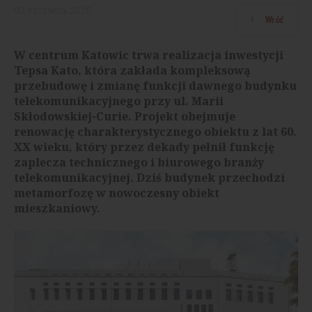
03
czerwca
2026
Wróć
W centrum Katowic trwa realizacja inwestycji
Tepsa Kato, która zakłada kompleksową
przebudowę i zmianę funkcji dawnego budynku
telekomunikacyjnego przy ul. Marii
Skłodowskiej-Curie. Projekt obejmuje
renowację charakterystycznego obiektu z lat 60.
XX wieku, który przez dekady pełnił funkcję
zaplecza technicznego i biurowego branży
telekomunikacyjnej. Dziś budynek przechodzi
metamorfozę w nowoczesny obiekt
mieszkaniowy.