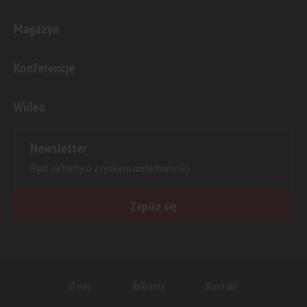
Magazyn
Konferencje
Wideo
Newsletter
Bądź na bieżąco z rynkiem nieruchomości.
Zapisz się
O nas
Reklama
Kontakt