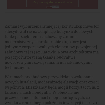
Zamiast wyburzenia istniejącej konstrukcji inwestor
zdecydował się na adaptację budynku do nowych
funkcji. Dzięki temu zachowany zostanie
modernistyczny charakter obiektu, który jest
jednym z rozpoznawalnych elementów powojennej
zabudowy tej części Katowic. Nowa architektura ma
połączyć historyczną tkankę budynku z
nowoczesnymi rozwiązaniami mieszkaniowymi i
technicznymi.
W ramach przebudowy przewidziano wykonanie
nowych instalacji, modernizację elewacji oraz części
wspólnych. Mieszkańcy będą mogli korzystać m.in. z
tarasu na dachu budynku. W obiekcie nie
przewidziano natomiast miejsc postojowych, co
wynika z centralnego położenia inwestycji i bardzo