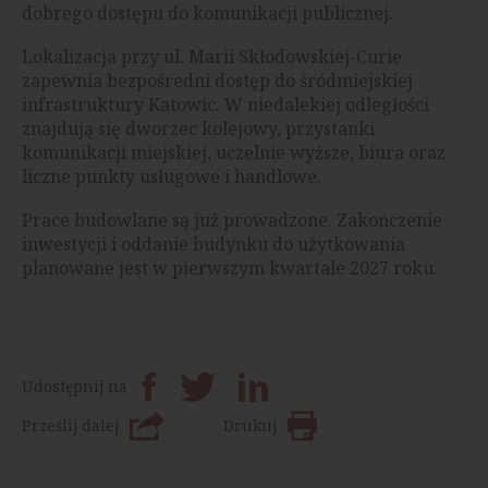
dobrego dostępu do komunikacji publicznej.
Lokalizacja przy ul. Marii Skłodowskiej-Curie
zapewnia bezpośredni dostęp do śródmiejskiej
infrastruktury Katowic. W niedalekiej odległości
znajdują się dworzec kolejowy, przystanki
komunikacji miejskiej, uczelnie wyższe, biura oraz
liczne punkty usługowe i handlowe.
Prace budowlane są już prowadzone. Zakończenie
inwestycji i oddanie budynku do użytkowania
planowane jest w pierwszym kwartale 2027 roku.
Udostępnij na
Prześlij dalej
Drukuj