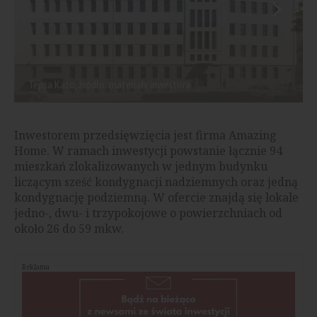
Tepsa Kato, źródło: materiały inwestora
Inwestorem przedsięwzięcia jest firma Amazing
Home. W ramach inwestycji powstanie łącznie 94
mieszkań zlokalizowanych w jednym budynku
liczącym sześć kondygnacji nadziemnych oraz jedną
kondygnację podziemną. W ofercie znajdą się lokale
jedno-, dwu- i trzypokojowe o powierzchniach od
około 26 do 59 mkw.
Reklama