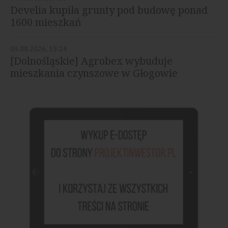
Develia kupiła grunty pod budowę ponad
1600 mieszkań
03.08.2026, 15:24
[Dolnośląskie] Agrobex wybuduje
mieszkania czynszowe w Głogowie