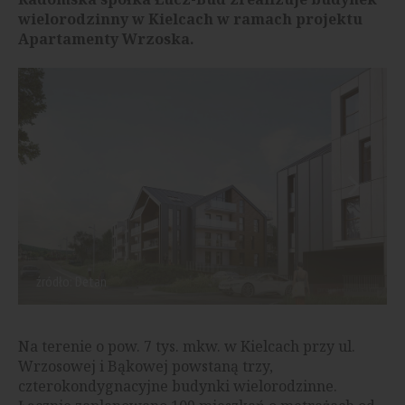
wielorodzinny w Kielcach w ramach projektu
Apartamenty Wrzoska.
źródło: Detan
Na terenie o pow. 7 tys. mkw. w Kielcach przy ul.
Wrzosowej i Bąkowej powstaną trzy,
czterokondygnacyjne budynki wielorodzinne.