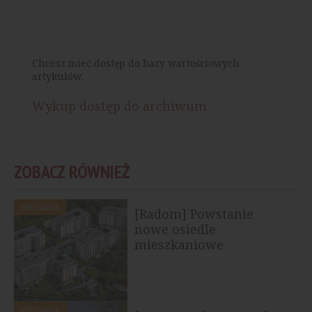
Chcesz mieć dostęp do bazy wartościowych
artykułów.
Wykup dostęp do archiwum
ZOBACZ RÓWNIEŻ
MIESZKANIA
[Radom] Powstanie
nowe osiedle
mieszkaniowe
MIESZKANIA