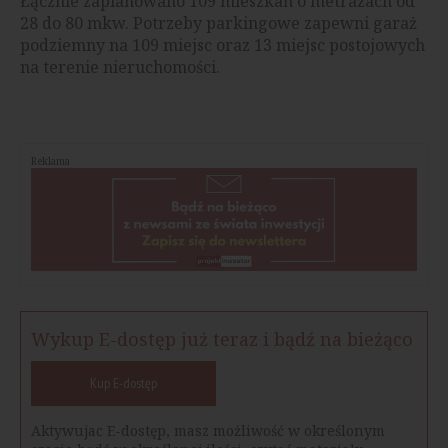
Łącznie zaplanowano 109 mieszkań o metrażach od
28 do 80 mkw. Potrzeby parkingowe zapewni garaż
podziemny na 109 miejsc oraz 13 miejsc postojowych
na terenie nieruchomości.
Reklama
Wykup E-dostęp już teraz i bądź na bieżąco
Kup E-dostęp
Aktywujac E-dostęp, masz możliwość w określonym