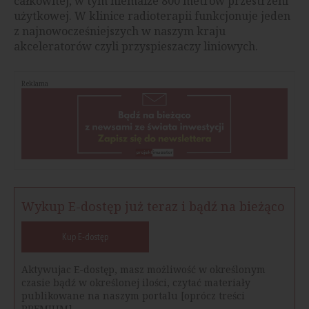
całkowitej, w tym niemalże 800 metrów przestrzeni
użytkowej. W klinice radioterapii funkcjonuje jeden
z najnowocześniejszych w naszym kraju
akceleratorów czyli przyspieszaczy liniowych.
Reklama
Wykup E-dostęp już teraz i bądź na bieżąco
Kup E-dostęp
Aktywujac E-dostęp, masz możliwość w określonym
czasie bądź w określonej ilości, czytać materiały
publikowane na naszym portalu [oprócz treści
PREMIUM].