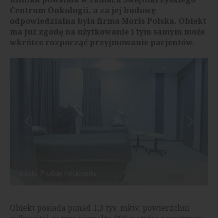
Centrum Onkologii, a za jej budowę
odpowiedzialna była firma Moris Polska. Obiekt
ma już zgodę na użytkowanie i tym samym może
wkrótce rozpocząć przyjmowanie pacjentów.
źródło: Pixabay / vitalworks
Obiekt posiada ponad 1,3 tys. mkw. powierzchni