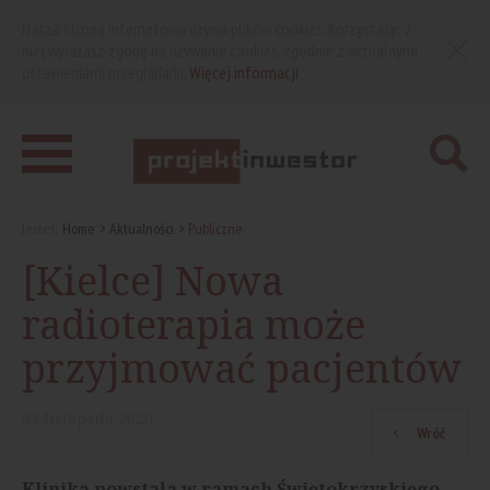
Nasza strona internetowa używa plików cookies. Korzystając z
niej wyrażasz zgodę na używanie cookies, zgodnie z aktualnymi
ustawieniami przeglądarki.
Więcej informacji
Jesteś:
Home
Aktualności
Publiczne
[Kielce] Nowa
radioterapia może
przyjmować pacjentów
03
listopada
2020
Wróć
Klinika powstała w ramach Świętokrzyskiego