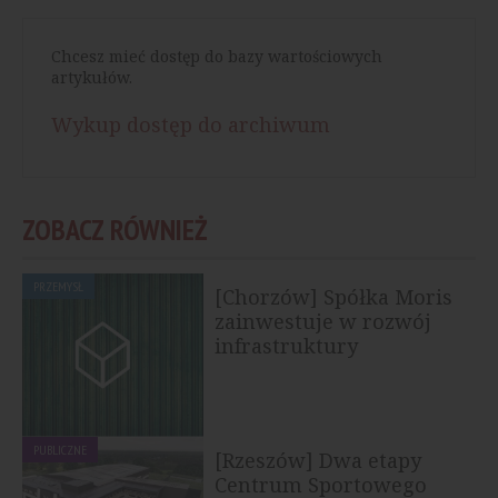
Chcesz mieć dostęp do bazy wartościowych
artykułów.
Wykup dostęp do archiwum
ZOBACZ RÓWNIEŻ
PRZEMYSŁ
[Chorzów] Spółka Moris
zainwestuje w rozwój
infrastruktury
PUBLICZNE
[Rzeszów] Dwa etapy
Centrum Sportowego