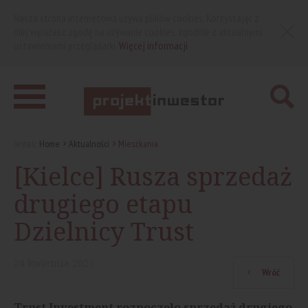
Nasza strona internetowa używa plików cookies. Korzystając z
niej wyrażasz zgodę na używanie cookies, zgodnie z aktualnymi
ustawieniami przeglądarki.
Więcej informacji
Jesteś:
Home
Aktualności
Mieszkania
[Kielce] Rusza sprzedaż
drugiego etapu
Dzielnicy Trust
24
kwietnia
2025
Wróć
Trust Investment rozpoczęło sprzedaż drugiego