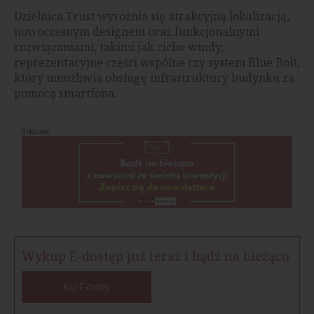
Dzielnica Trust wyróżnia się atrakcyjną lokalizacją,
nowoczesnym designem oraz funkcjonalnymi
rozwiązaniami, takimi jak ciche windy,
reprezentacyjne części wspólne czy system Blue Bolt,
który umożliwia obsługę infrastruktury budynku za
pomocą smartfona.
Reklama
Wykup E-dostęp już teraz i bądź na bieżąco
Kup E-dostęp