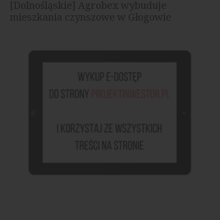
[Dolnośląskie] Agrobex wybuduje
mieszkania czynszowe w Głogowie