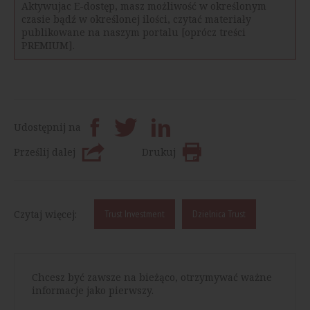
Aktywujac E-dostęp, masz możliwość w określonym
czasie bądź w określonej ilości, czytać materiały
publikowane na naszym portalu [oprócz treści
PREMIUM].
Udostępnij na
Prześlij dalej
Drukuj
Czytaj więcej:
Trust Investment
Dzielnica Trust
Chcesz być zawsze na bieżąco, otrzymywać ważne
informacje jako pierwszy.