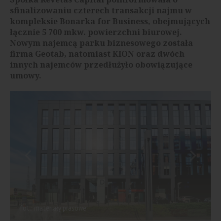
sfinalizowaniu czterech transakcji najmu w
kompleksie Bonarka for Business, obejmujących
łącznie 5 700 mkw. powierzchni biurowej.
Nowym najemcą parku biznesowego została
firma Geotab, natomiast KION oraz dwóch
innych najemców przedłużyło obowiązujące
umowy.
fot.: materiały prasowe