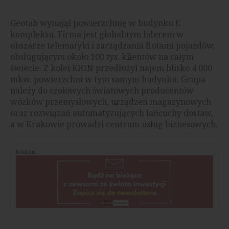
Geotab wynajął powierzchnię w budynku E
kompleksu. Firma jest globalnym liderem w
obszarze telematyki i zarządzania flotami pojazdów,
obsługującym około 100 tys. klientów na całym
świecie. Z kolei KION przedłużył najem blisko 4 000
mkw. powierzchni w tym samym budynku. Grupa
należy do czołowych światowych producentów
wózków przemysłowych, urządzeń magazynowych
oraz rozwiązań automatyzujących łańcuchy dostaw,
a w Krakowie prowadzi centrum usług biznesowych.
Reklama