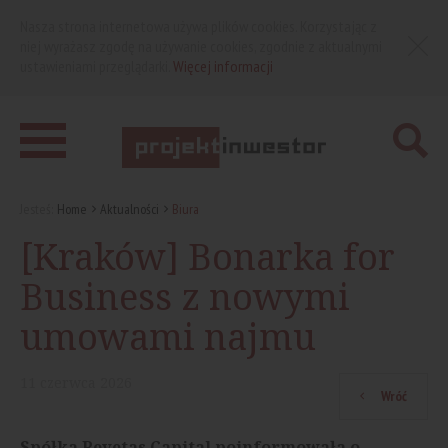
Nasza strona internetowa używa plików cookies. Korzystając z
niej wyrażasz zgodę na używanie cookies, zgodnie z aktualnymi
ustawieniami przeglądarki.
Więcej informacji
Jesteś:
Home
Aktualności
Biura
[Kraków] Bonarka for
Business z nowymi
umowami najmu
11
czerwca
2026
Wróć
Spółka Revetas Capital poinformowała o