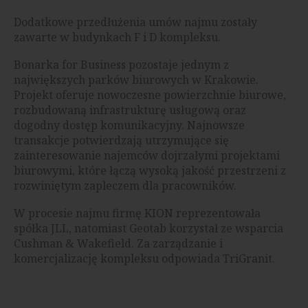
Dodatkowe przedłużenia umów najmu zostały
zawarte w budynkach F i D kompleksu.
Bonarka for Business pozostaje jednym z
największych parków biurowych w Krakowie.
Projekt oferuje nowoczesne powierzchnie biurowe,
rozbudowaną infrastrukturę usługową oraz
dogodny dostęp komunikacyjny. Najnowsze
transakcje potwierdzają utrzymujące się
zainteresowanie najemców dojrzałymi projektami
biurowymi, które łączą wysoką jakość przestrzeni z
rozwiniętym zapleczem dla pracowników.
W procesie najmu firmę KION reprezentowała
spółka JLL, natomiast Geotab korzystał ze wsparcia
Cushman & Wakefield. Za zarządzanie i
komercjalizację kompleksu odpowiada TriGranit.