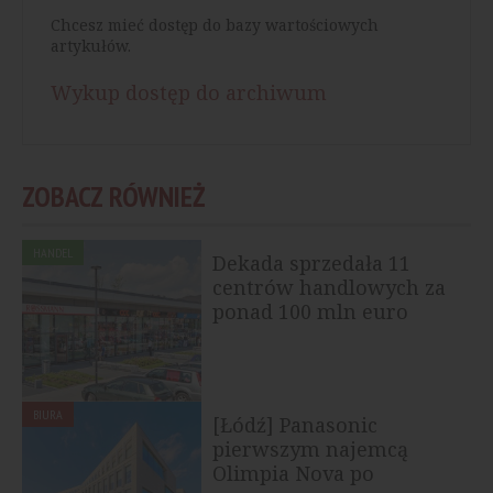
Chcesz mieć dostęp do bazy wartościowych
artykułów.
Wykup dostęp do archiwum
ZOBACZ RÓWNIEŻ
HANDEL
Dekada sprzedała 11
centrów handlowych za
ponad 100 mln euro
BIURA
[Łódź] Panasonic
pierwszym najemcą
Olimpia Nova po